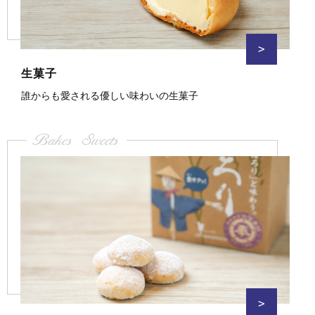
>
生菓子
誰からも愛される優しい味わいの生菓子
Bakes Sweets
>