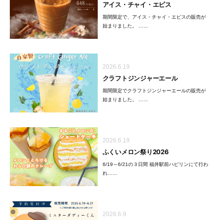
アイス・チャイ・エピス
期間限定で、アイス・チャイ・エピスの販売が
始まりました。 ……
2026.6.19
クラフトジンジャーエール
期間限定でクラフトジンジャーエールの販売が
始まりました。 ……
2026.6.19
ふくいメロン祭り2026
6/19～6/21の３日間 福井駅前ハピリンにて行わ
れ……
2026.6.9