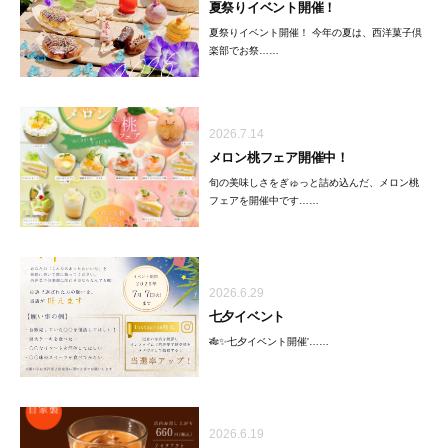
夏祭りイベント開催！
夏祭りイベント開催！ 今年の夏は、西洋菓子倶
楽部でお祭……
2026.7.14
メロン桃フェア開催中！
旬の美味しさをぎゅっと詰め込んだ、メロン桃
フェアを開催中です……
2026.6.29
七夕イベント
🎋✨七夕イベント開催'……
2026.6.19