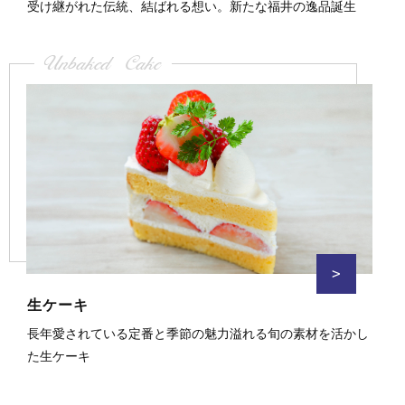
受け継がれた伝統、結ばれる想い。新たな福井の逸品誕生
Unbaked Cake
>
生ケーキ
長年愛されている定番と季節の魅力溢れる旬の素材を活かし
た生ケーキ