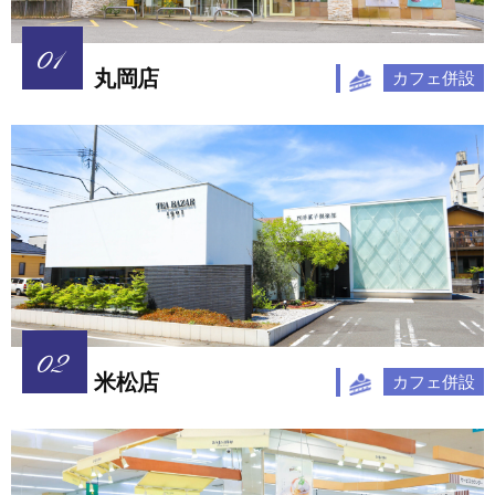
丸岡店
カフェ併設
米松店
カフェ併設