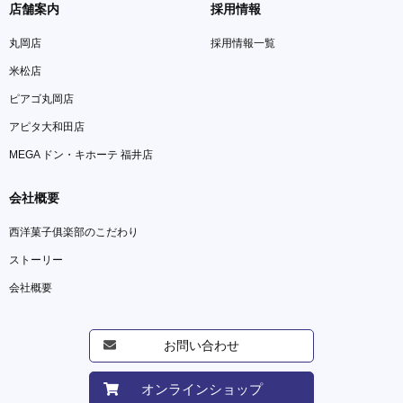
店舗案内
採用情報
丸岡店
採用情報一覧
米松店
ピアゴ丸岡店
アピタ大和田店
MEGA ドン・キホーテ 福井店
会社概要
西洋菓子俱楽部のこだわり
ストーリー
会社概要
お問い合わせ
オンラインショップ