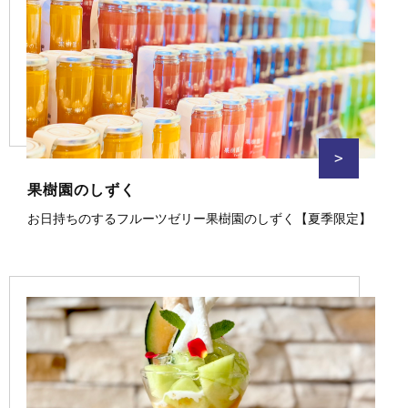
>
果樹園のしずく
お日持ちのするフルーツゼリー果樹園のしずく【夏季限定】