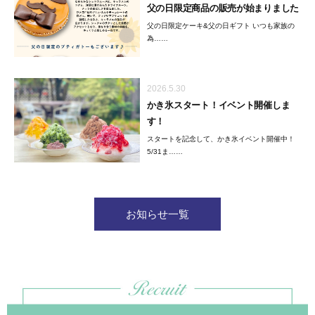
父の日限定商品の販売が始まりました
父の日限定ケーキ&父の日ギフト いつも家族の
為……
2026.5.30
かき氷スタート！イベント開催しま
す！
スタートを記念して、かき氷イベント開催中！
5/31ま……
お知らせ一覧