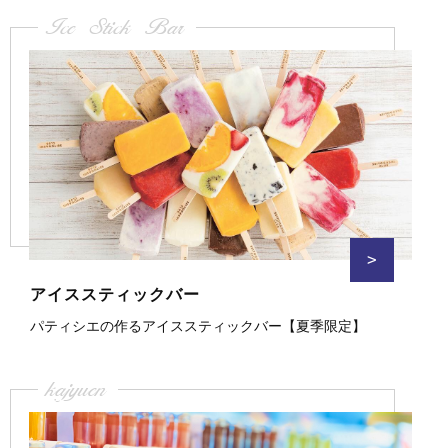
Ice Stick Bar
>
アイススティックバー
パティシエの作るアイススティックバー【夏季限定】
kajyuen