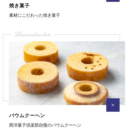
焼き菓子
素材にこだわった焼き菓子
Baumukuchen
>
バウムクーヘン
西洋菓子倶楽部自慢のバウムクーヘン