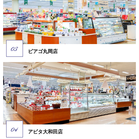
ピアゴ丸岡店
アピタ大和田店