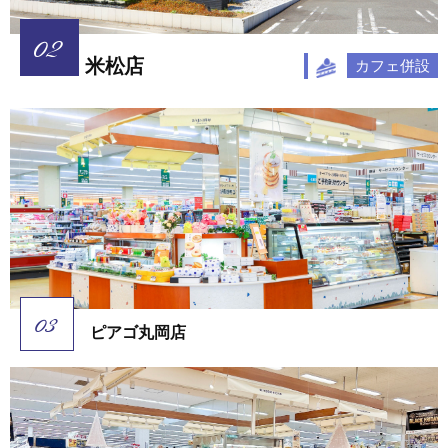
米松店
カフェ併設
ピアゴ丸岡店