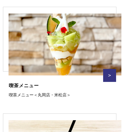
>
喫茶メニュー
喫茶メニュー＜丸岡店・米松店＞