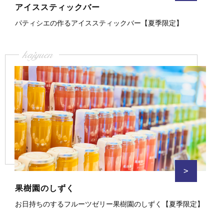
アイススティックバー
パティシエの作るアイススティックバー【夏季限定】
kajyuen
>
果樹園のしずく
お日持ちのするフルーツゼリー果樹園のしずく【夏季限定】