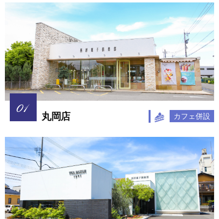
丸岡店
カフェ併設