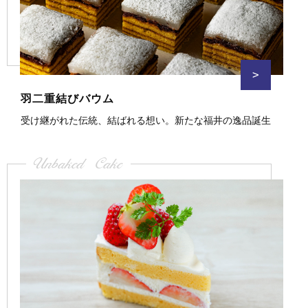
>
羽二重結びバウム
受け継がれた伝統、結ばれる想い。新たな福井の逸品誕生
Unbaked Cake