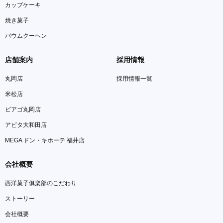
カップケーキ
焼き菓子
バウムクーヘン
店舗案内
採用情報
丸岡店
採用情報一覧
米松店
ピアゴ丸岡店
アピタ大和田店
MEGA ドン・キホーテ 福井店
会社概要
西洋菓子俱楽部のこだわり
ストーリー
会社概要