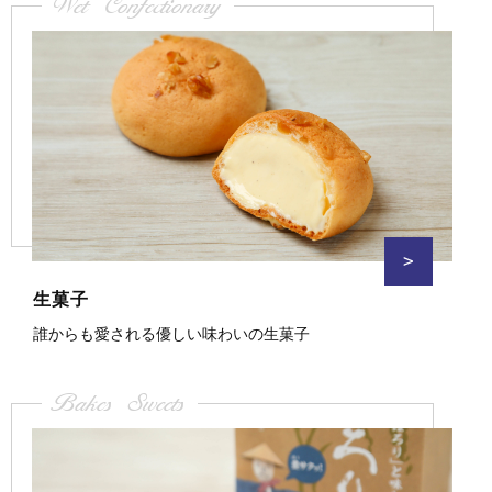
Wet Confectionary
>
生菓子
誰からも愛される優しい味わいの生菓子
Bakes Sweets