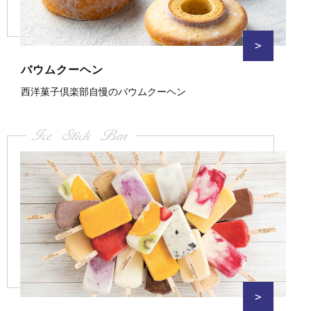
>
バウムクーヘン
西洋菓子倶楽部自慢のバウムクーヘン
Ice Stick Bar
>