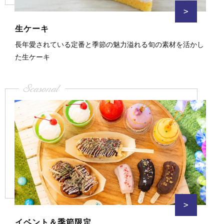
>
生ケーキ
長年愛されている定番と季節の魅力溢れる旬の素材を活かし
た生ケーキ
Seasonal
>
イベント＆季節限定