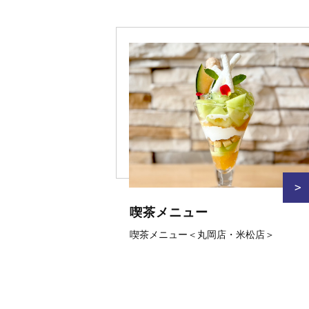
>
喫茶メニュー
喫茶メニュー＜丸岡店・米松店＞