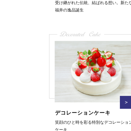
受け継がれた伝統、結ばれる想い。新た
福井の逸品誕生
Decorated Cake
>
デコレーションケーキ
笑顔のひと時を彩る特別なデコレーショ
ケーキ