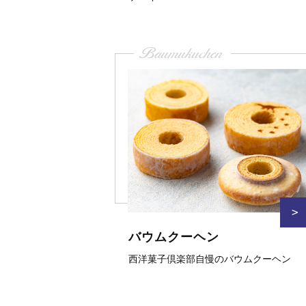
Baumukuchen
>
バウムクーヘン
西洋菓子倶楽部自慢のバウムクーヘン