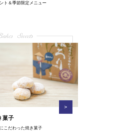
ント＆季節限定メニュー
akes Sweets
>
き菓子
にこだわった焼き菓子