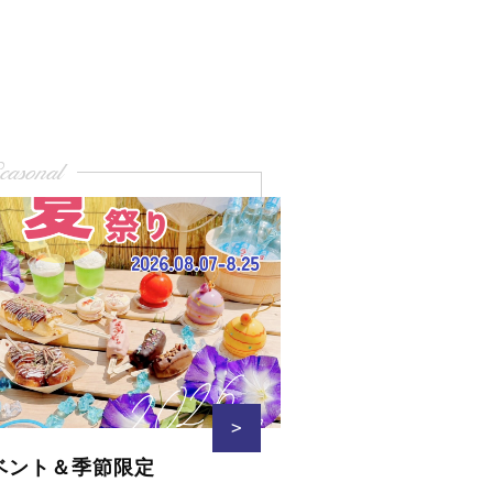
easonal
>
ベント＆季節限定