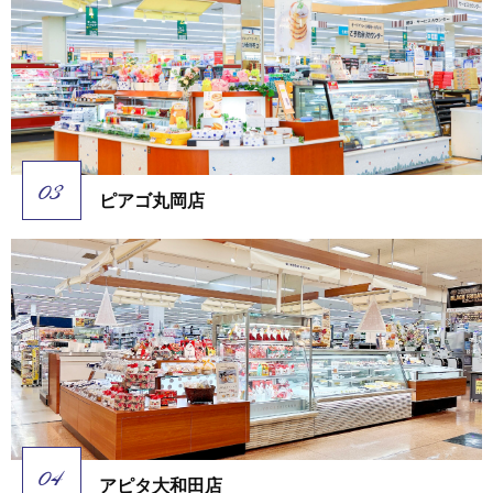
ピアゴ丸岡店
アピタ大和田店