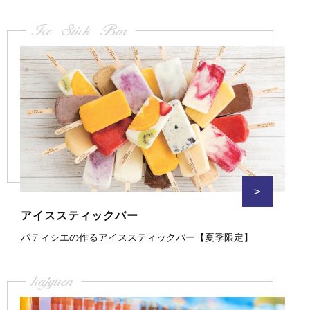
Ice Stick Bar
>
アイススティックバー
パティシエの作るアイススティックバー【夏季限定】
kajyuen