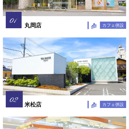
丸岡店
カフェ併設
米松店
カフェ併設