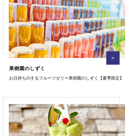
>
果樹園のしずく
お日持ちのするフルーツゼリー果樹園のしずく【夏季限定】