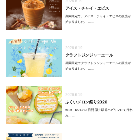
2026.6.19
アイス・チャイ・エピス
期間限定で、アイス・チャイ・エピスの販売が
始まりました。 ……
2026.6.19
クラフトジンジャーエール
期間限定でクラフトジンジャーエールの販売が
始まりました。 ……
2026.6.19
ふくいメロン祭り2026
6/19～6/21の３日間 福井駅前ハピリンにて行わ
れ……