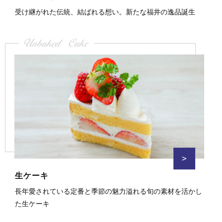
受け継がれた伝統、結ばれる想い。新たな福井の逸品誕生
Unbaked Cake
>
生ケーキ
長年愛されている定番と季節の魅力溢れる旬の素材を活かし
た生ケーキ