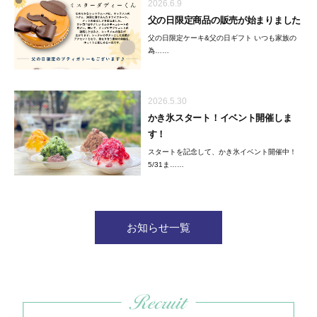
2026.6.9
父の日限定商品の販売が始まりました
父の日限定ケーキ&父の日ギフト いつも家族の
為……
2026.5.30
かき氷スタート！イベント開催しま
す！
スタートを記念して、かき氷イベント開催中！
5/31ま……
お知らせ一覧