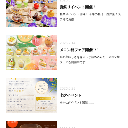
2026.8.5
夏祭りイベント開催！
夏祭りイベント開催！ 今年の夏は、西洋菓子倶
楽部でお祭……
2026.7.14
メロン桃フェア開催中！
旬の美味しさをぎゅっと詰め込んだ、メロン桃
フェアを開催中です……
2026.6.29
七夕イベント
🎋✨七夕イベント開催'……