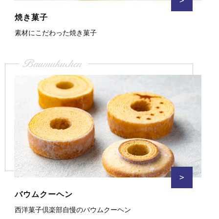
>
焼き菓子
素材にこだわった焼き菓子
Baumukuchen
>
バウムクーヘン
西洋菓子倶楽部自慢のバウムクーヘン