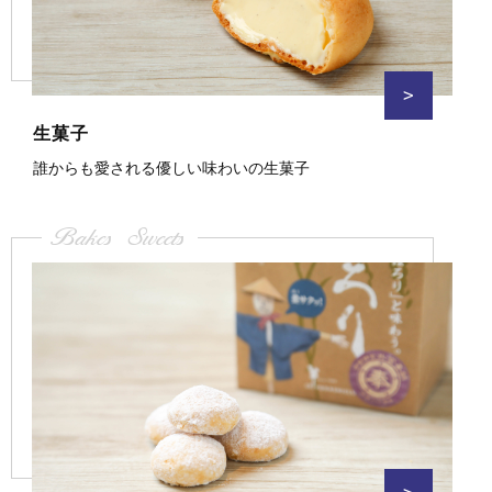
>
生菓子
誰からも愛される優しい味わいの生菓子
Bakes Sweets