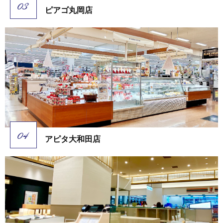
ピアゴ丸岡店
アピタ大和田店