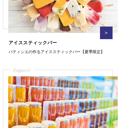
>
アイススティックバー
パティシエの作るアイススティックバー【夏季限定】
kajyuen