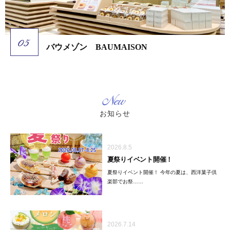
バウメゾン BAUMAISON
New
お知らせ
2026.8.5
夏祭りイベント開催！
夏祭りイベント開催！ 今年の夏は、西洋菓子倶
楽部でお祭……
2026.7.14