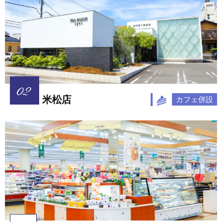
米松店
カフェ併設