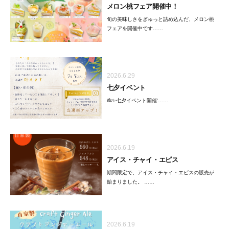
メロン桃フェア開催中！
旬の美味しさをぎゅっと詰め込んだ、メロン桃
フェアを開催中です……
2026.6.29
七夕イベント
🎋✨七夕イベント開催'……
2026.6.19
アイス・チャイ・エピス
期間限定で、アイス・チャイ・エピスの販売が
始まりました。 ……
2026.6.19