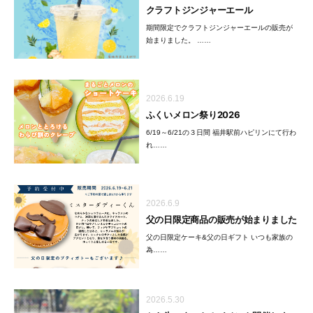
クラフトジンジャーエール
期間限定でクラフトジンジャーエールの販売が
始まりました。 ……
2026.6.19
ふくいメロン祭り2026
6/19～6/21の３日間 福井駅前ハピリンにて行わ
れ……
2026.6.9
父の日限定商品の販売が始まりました
父の日限定ケーキ&父の日ギフト いつも家族の
為……
2026.5.30