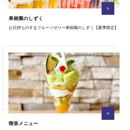
>
果樹園のしずく
お日持ちのするフルーツゼリー果樹園のしずく【夏季限定】
>
喫茶メニュー