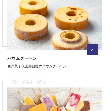
>
バウムクーヘン
西洋菓子倶楽部自慢のバウムクーヘン
Ice Stick Bar