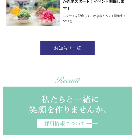
かき氷スタート！イベント開催しま
す！
スタートを記念して、かき氷イベント開催中！
5/31ま……
お知らせ一覧