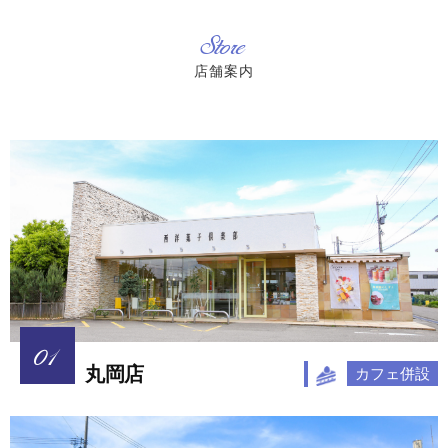
Store
店舗案内
丸岡店
カフェ併設