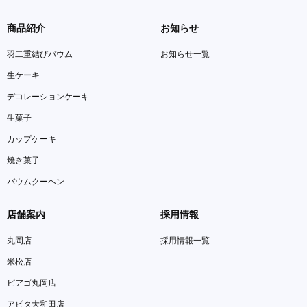
商品紹介
お知らせ
羽二重結びバウム
お知らせ一覧
生ケーキ
デコレーションケーキ
生菓子
カップケーキ
焼き菓子
バウムクーヘン
店舗案内
採用情報
丸岡店
採用情報一覧
米松店
ピアゴ丸岡店
アピタ大和田店