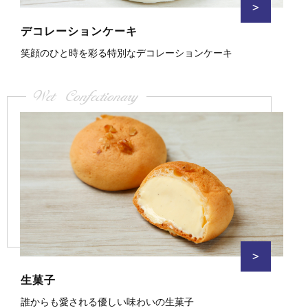
>
デコレーションケーキ
笑顔のひと時を彩る特別なデコレーションケーキ
Wet Confectionary
>
生菓子
誰からも愛される優しい味わいの生菓子