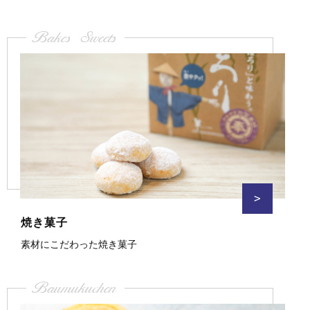
Bakes Sweets
>
焼き菓子
素材にこだわった焼き菓子
Baumukuchen