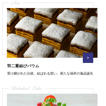
New
>
羽二重結びバウム
受け継がれた伝統、結ばれる想い。新たな福井の逸品誕生
Unbaked Cake