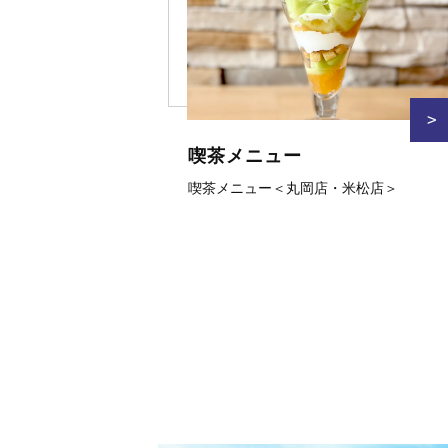
>
喫茶メニュー
喫茶メニュー＜丸岡店・米松店＞