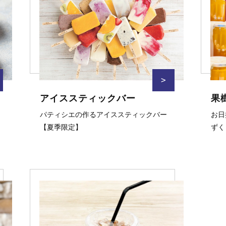
>
アイススティックバー
果
パティシエの作るアイススティックバー
お日
【夏季限定】
ずく