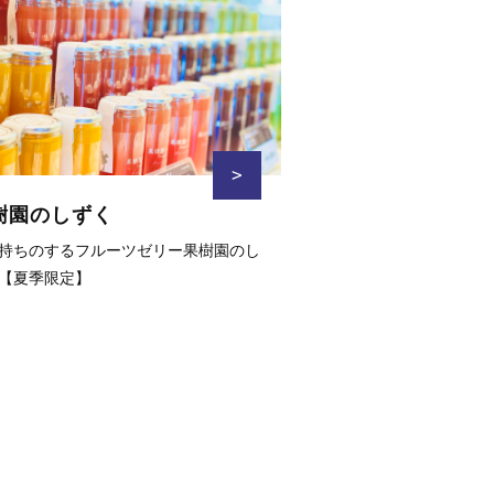
>
樹園のしずく
持ちのするフルーツゼリー果樹園のし
【夏季限定】