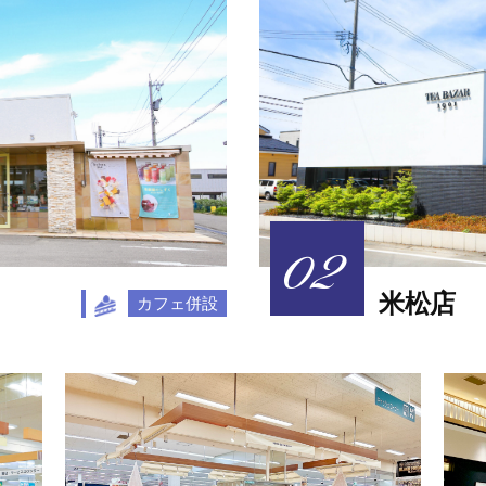
米松店
カフェ併設