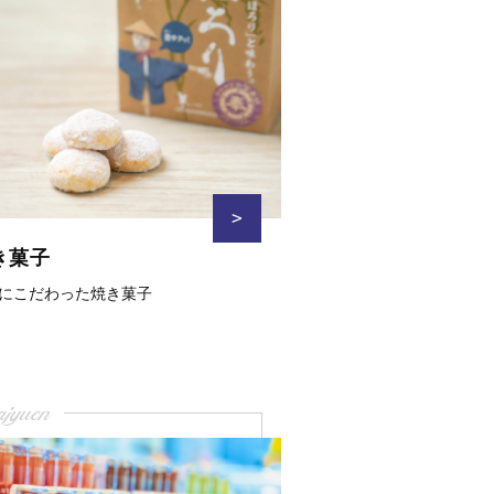
>
き菓子
にこだわった焼き菓子
ajyuen