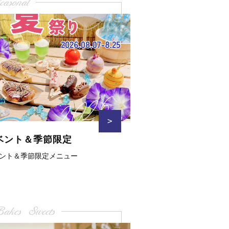
easonal
>
ベント＆季節限定
ント＆季節限定メニュー
akes Sweets