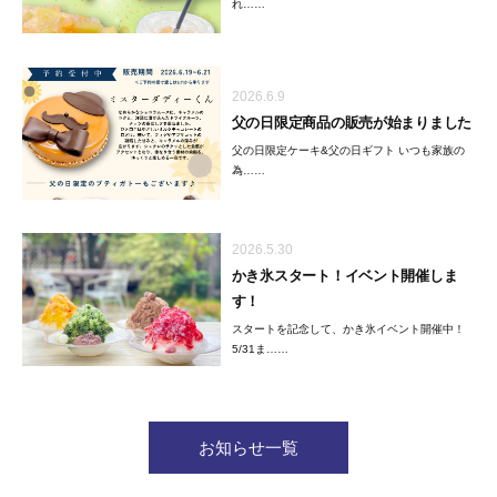
れ……
2026.6.9
父の日限定商品の販売が始まりました
父の日限定ケーキ&父の日ギフト いつも家族の
為……
2026.5.30
かき氷スタート！イベント開催しま
す！
スタートを記念して、かき氷イベント開催中！
5/31ま……
お知らせ一覧