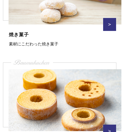
>
焼き菓子
素材にこだわった焼き菓子
Baumukuchen
>