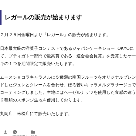
レガールの販売が始まります
２月２５日金曜日より『レガール』の販売が始まります。
日本最大級の洋菓子コンテストであるジャパンケーキショーTOKYOに
て、プティガトー部門で最高賞である「連合会会長賞」を受賞したケー
キの１つを期間限定で販売いたします。
ムースショコラキャラメルに５種類の南国フルーツをオリジナルブレン
ドしたジュレとクレームを合わせ、ほろ苦いキャラメルグラサージュで
コーティングしました。生地にはヘーゼルナッツを使用した食感の違う
２種類のスポンジ生地を使用しております。
丸岡店、米松店にて販売いたします。
投
カ
稿
テ