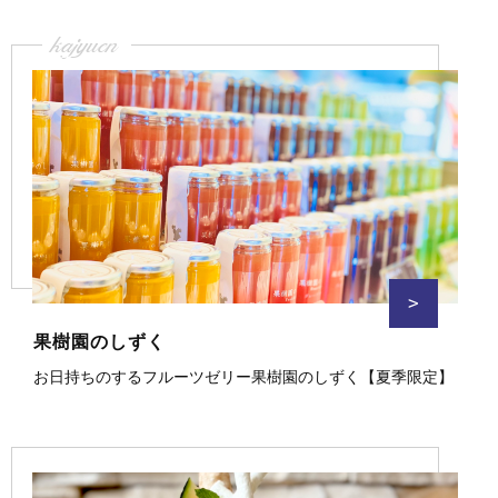
kajyuen
>
果樹園のしずく
お日持ちのするフルーツゼリー果樹園のしずく【夏季限定】