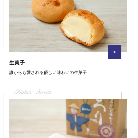
>
生菓子
誰からも愛される優しい味わいの生菓子
Bakes Sweets