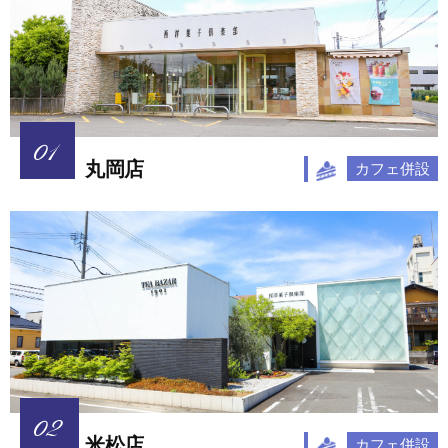
丸岡店
カフェ併設
米松店
カフェ併設