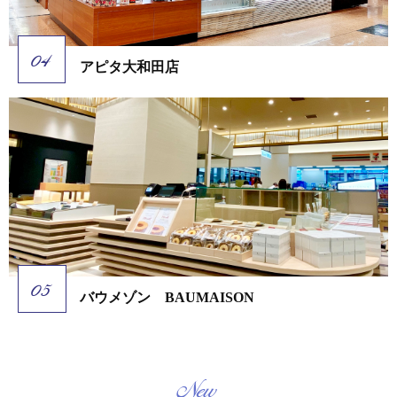
アピタ大和田店
バウメゾン BAUMAISON
New