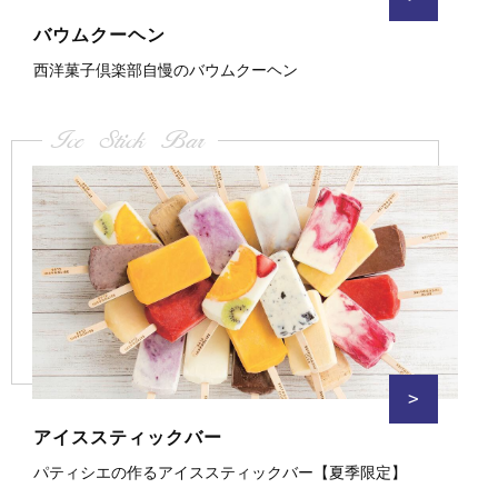
バウムクーヘン
西洋菓子倶楽部自慢のバウムクーヘン
Ice Stick Bar
>
アイススティックバー
パティシエの作るアイススティックバー【夏季限定】