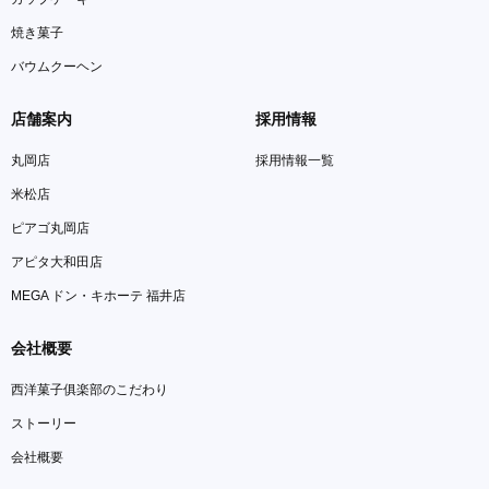
焼き菓子
バウムクーヘン
店舗案内
採用情報
丸岡店
採用情報一覧
米松店
ピアゴ丸岡店
アピタ大和田店
MEGA ドン・キホーテ 福井店
会社概要
西洋菓子俱楽部のこだわり
ストーリー
会社概要