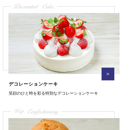
Decorated Cake
>
デコレーションケーキ
笑顔のひと時を彩る特別なデコレーションケーキ
Wet Confectionary