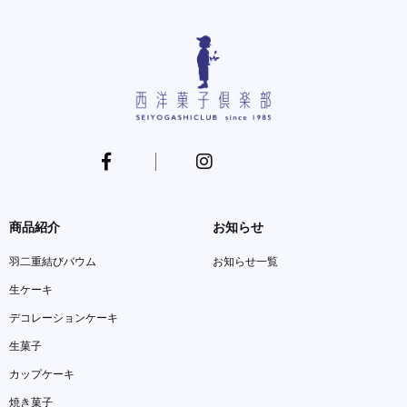
商品紹介
お知らせ
羽二重結びバウム
お知らせ一覧
生ケーキ
デコレーションケーキ
生菓子
カップケーキ
焼き菓子