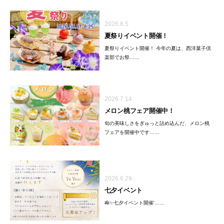
2026.8.5
夏祭りイベント開催！
夏祭りイベント開催！ 今年の夏は、西洋菓子倶
楽部でお祭……
2026.7.14
メロン桃フェア開催中！
旬の美味しさをぎゅっと詰め込んだ、メロン桃
フェアを開催中です……
2026.6.29
七夕イベント
🎋✨七夕イベント開催'……