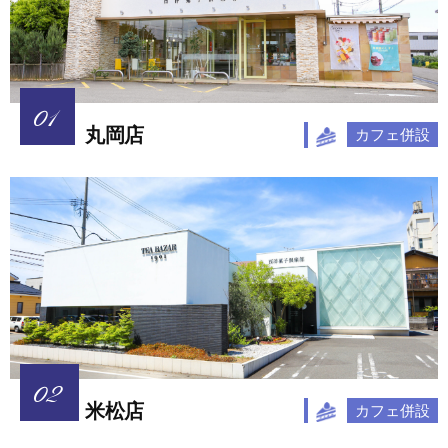
丸岡店
カフェ併設
米松店
カフェ併設