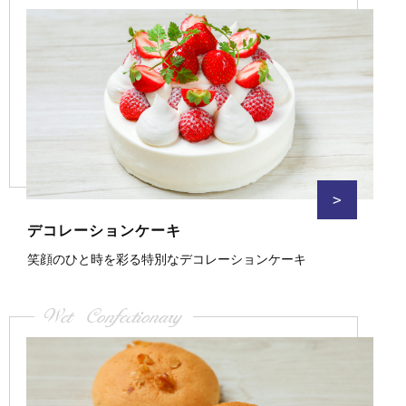
>
デコレーションケーキ
笑顔のひと時を彩る特別なデコレーションケーキ
Wet Confectionary