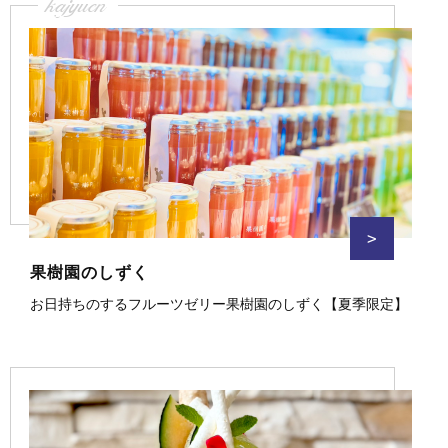
kajyuen
>
果樹園のしずく
お日持ちのするフルーツゼリー果樹園のしずく【夏季限定】