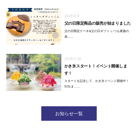
2026.6.9
父の日限定商品の販売が始まりました
父の日限定ケーキ&父の日ギフト いつも家族の
為……
2026.5.30
かき氷スタート！イベント開催しま
す！
スタートを記念して、かき氷イベント開催中！
5/31ま……
お知らせ一覧