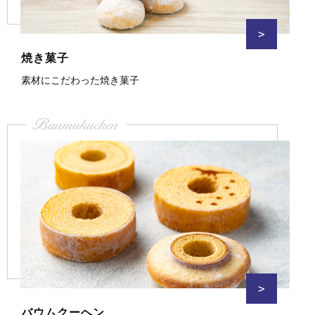
>
焼き菓子
素材にこだわった焼き菓子
Baumukuchen
>
バウムクーヘン