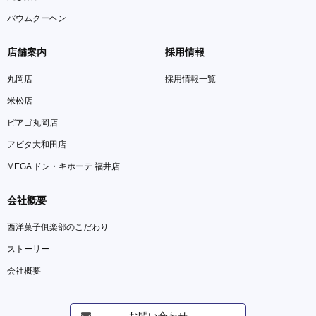
バウムクーヘン
店舗案内
採用情報
丸岡店
採用情報一覧
米松店
ピアゴ丸岡店
アピタ大和田店
MEGA ドン・キホーテ 福井店
会社概要
西洋菓子俱楽部のこだわり
ストーリー
会社概要