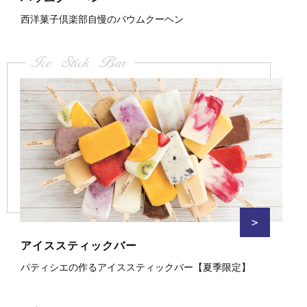
西洋菓子倶楽部自慢のバウムクーヘン
Ice Stick Bar
>
アイススティックバー
パティシエの作るアイススティックバー【夏季限定】