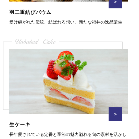
>
羽二重結びバウム
受け継がれた伝統、結ばれる想い。新たな福井の逸品誕生
Unbaked Cake
>
生ケーキ
長年愛されている定番と季節の魅力溢れる旬の素材を活かし