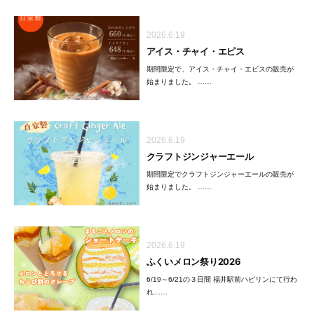
2026.6.19
アイス・チャイ・エピス
期間限定で、アイス・チャイ・エピスの販売が
始まりました。 ……
2026.6.19
クラフトジンジャーエール
期間限定でクラフトジンジャーエールの販売が
始まりました。 ……
2026.6.19
ふくいメロン祭り2026
6/19～6/21の３日間 福井駅前ハピリンにて行わ
れ……