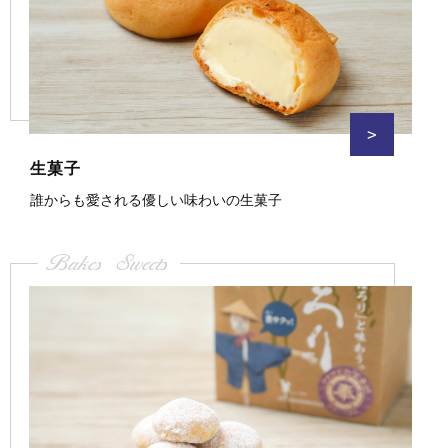
>
生菓子
誰からも愛される優しい味わいの生菓子
Bakes Sweets