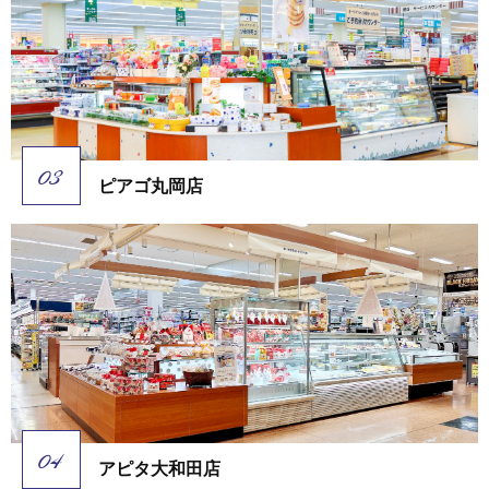
ピアゴ丸岡店
アピタ大和田店