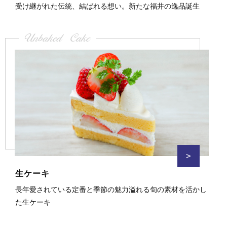
受け継がれた伝統、結ばれる想い。新たな福井の逸品誕生
Unbaked Cake
>
生ケーキ
長年愛されている定番と季節の魅力溢れる旬の素材を活かし
た生ケーキ