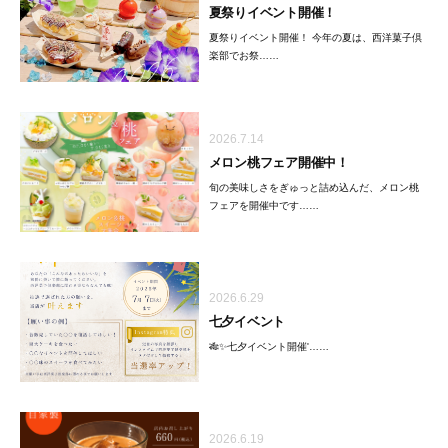
夏祭りイベント開催！
夏祭りイベント開催！ 今年の夏は、西洋菓子倶
楽部でお祭……
2026.7.14
メロン桃フェア開催中！
旬の美味しさをぎゅっと詰め込んだ、メロン桃
フェアを開催中です……
2026.6.29
七夕イベント
🎋✨七夕イベント開催'……
2026.6.19