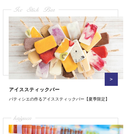
Ice Stick Bar
>
アイススティックバー
パティシエの作るアイススティックバー【夏季限定】
kajyuen