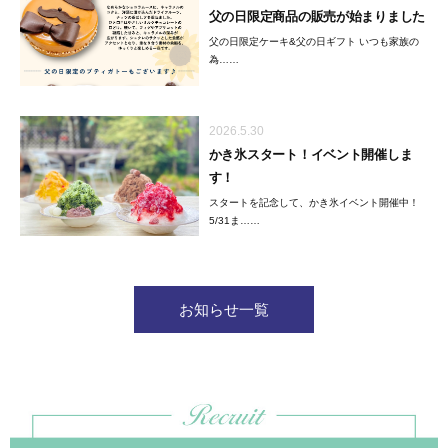
父の日限定商品の販売が始まりました
父の日限定ケーキ&父の日ギフト いつも家族の
為……
2026.5.30
かき氷スタート！イベント開催しま
す！
スタートを記念して、かき氷イベント開催中！
5/31ま……
お知らせ一覧