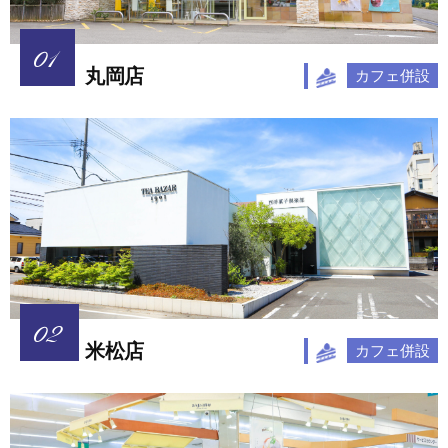
丸岡店
カフェ併設
米松店
カフェ併設