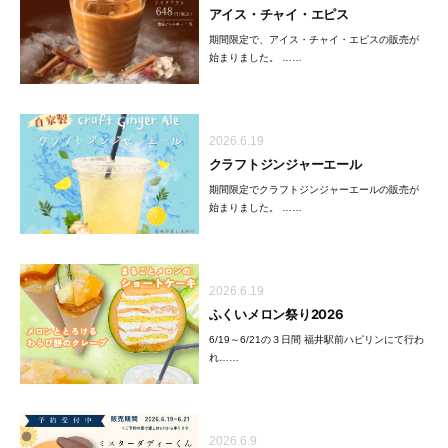
アイス・チャイ・エピス
期間限定で、アイス・チャイ・エピスの販売が
始まりました。 ……
2026.6.19
クラフトジンジャーエール
期間限定でクラフトジンジャーエールの販売が
始まりました。 ……
2026.6.19
ふくいメロン祭り2026
6/19～6/21の３日間 福井駅前ハピリンにて行わ
れ……
2026.6.9