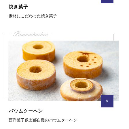
焼き菓子
素材にこだわった焼き菓子
Baumukuchen
>
バウムクーヘン
西洋菓子倶楽部自慢のバウムクーヘン