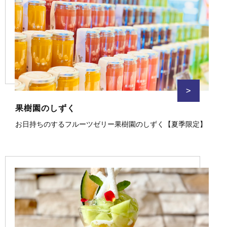
>
果樹園のしずく
お日持ちのするフルーツゼリー果樹園のしずく【夏季限定】