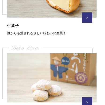
>
生菓子
誰からも愛される優しい味わいの生菓子
Bakes Sweets
>