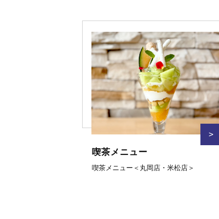
>
喫茶メニュー
喫茶メニュー＜丸岡店・米松店＞