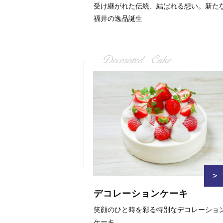
受け継がれた伝統、結ばれる想い。新た
福井の逸品誕生
Decorated Cake
>
デコレーションケーキ
笑顔のひと時を彩る特別なデコレーショ
ケーキ