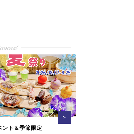
easonal
>
ベント＆季節限定