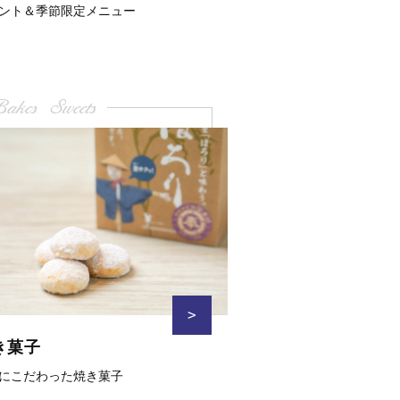
ント＆季節限定メニュー
akes Sweets
>
き菓子
にこだわった焼き菓子