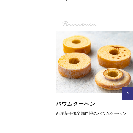
Baumukuchen
>
バウムクーヘン
西洋菓子倶楽部自慢のバウムクーヘン