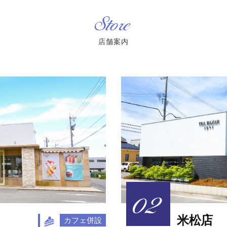
Store
店舗案内
米松店
カフェ併設