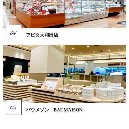
アピタ大和田店
バウメゾン BAUMAISON