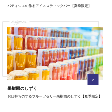
パティシエの作るアイススティックバー【夏季限定】
kajyuen
>
果樹園のしずく
お日持ちのするフルーツゼリー果樹園のしずく【夏季限定】