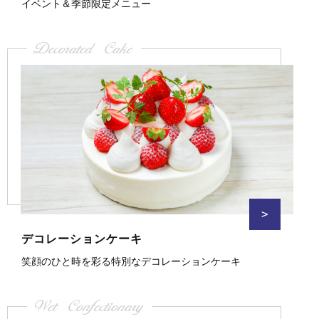
イベント＆季節限定メニュー
Decorated Cake
>
デコレーションケーキ
笑顔のひと時を彩る特別なデコレーションケーキ
Wet Confectionary