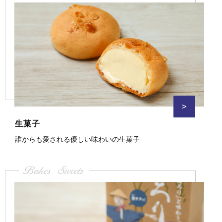
>
生菓子
誰からも愛される優しい味わいの生菓子
Bakes Sweets