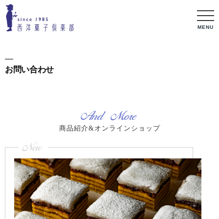
MENU
お問い合わせ
And More
商品紹介&オンラインショップ
New