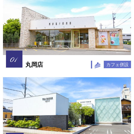
丸岡店
カフェ併設