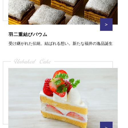
>
羽二重結びバウム
受け継がれた伝統、結ばれる想い。新たな福井の逸品誕生
Unbaked Cake
>