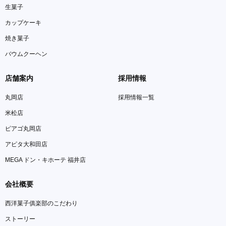
生菓子
カップケーキ
焼き菓子
バウムクーヘン
店舗案内
採用情報
丸岡店
採用情報一覧
米松店
ピアゴ丸岡店
アピタ大和田店
MEGA ドン・キホーテ 福井店
会社概要
西洋菓子俱楽部のこだわり
ストーリー