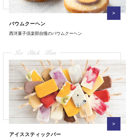
>
バウムクーヘン
西洋菓子倶楽部自慢のバウムクーヘン
Ice Stick Bar
>
アイススティックバー