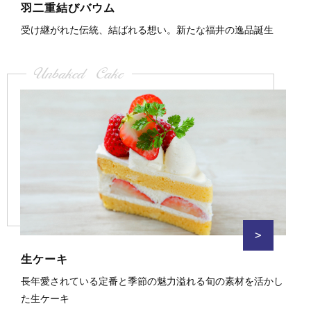
羽二重結びバウム
受け継がれた伝統、結ばれる想い。新たな福井の逸品誕生
Unbaked Cake
>
生ケーキ
長年愛されている定番と季節の魅力溢れる旬の素材を活かし
た生ケーキ