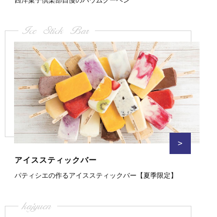
西洋菓子倶楽部自慢のバウムクーヘン
Ice Stick Bar
>
アイススティックバー
パティシエの作るアイススティックバー【夏季限定】
kajyuen