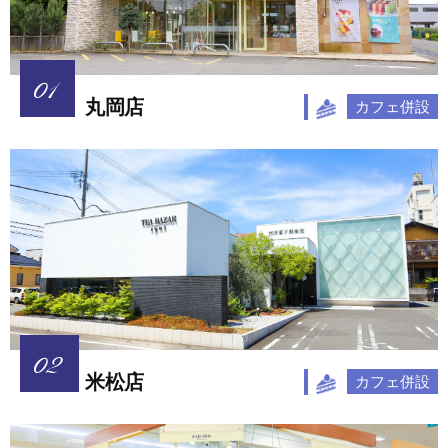
丸岡店
カフェ併設
米松店
カフェ併設