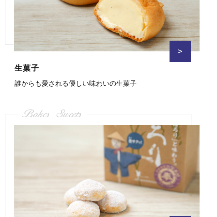
>
生菓子
誰からも愛される優しい味わいの生菓子
Bakes Sweets