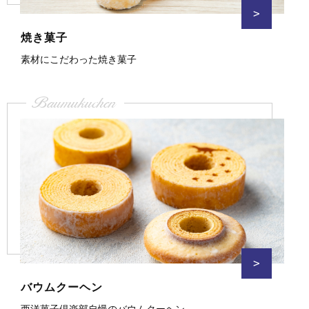
>
焼き菓子
素材にこだわった焼き菓子
Baumukuchen
>
バウムクーヘン