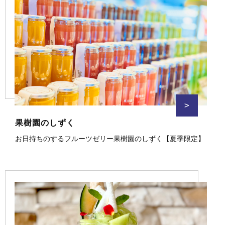
>
果樹園のしずく
お日持ちのするフルーツゼリー果樹園のしずく【夏季限定】