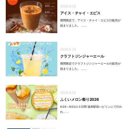
2026.6.19
アイス・チャイ・エピス
期間限定で、アイス・チャイ・エピスの販売が
始まりました。 ……
2026.6.19
クラフトジンジャーエール
期間限定でクラフトジンジャーエールの販売が
始まりました。 ……
2026.6.19
ふくいメロン祭り2026
6/19～6/21の３日間 福井駅前ハピリンにて行わ
れ……