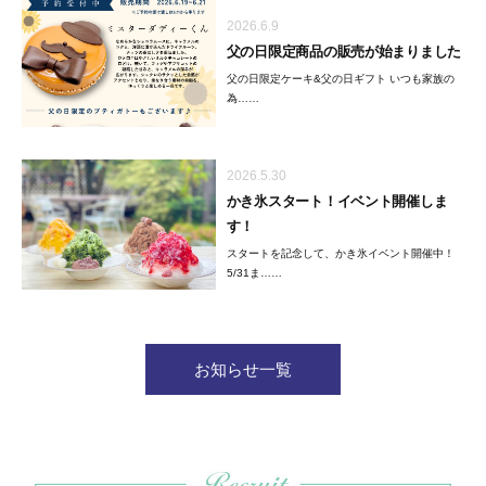
2026.6.9
父の日限定商品の販売が始まりました
父の日限定ケーキ&父の日ギフト いつも家族の
為……
2026.5.30
かき氷スタート！イベント開催しま
す！
スタートを記念して、かき氷イベント開催中！
5/31ま……
お知らせ一覧