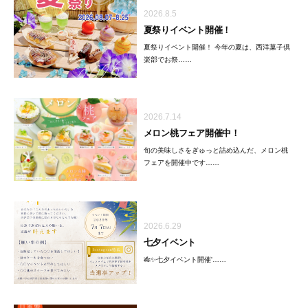
2026.8.5
夏祭りイベント開催！
夏祭りイベント開催！ 今年の夏は、西洋菓子倶
楽部でお祭……
2026.7.14
メロン桃フェア開催中！
旬の美味しさをぎゅっと詰め込んだ、メロン桃
フェアを開催中です……
2026.6.29
七夕イベント
🎋✨七夕イベント開催'……